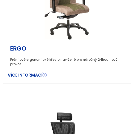
ERGO
Prémiové ergonomické křeslo navržené pro náročný 24hodinový
provoz
VÍCE INFORMACÍ