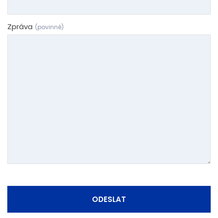
Zpráva
(povinné)