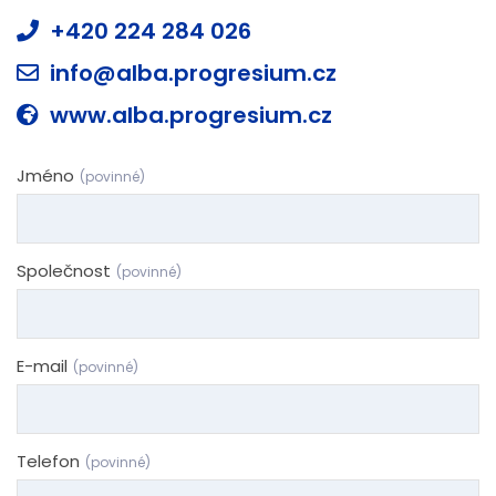
+420 224 284 026
info@alba.progresium.cz
www.alba.progresium.cz
Jméno
(povinné)
Společnost
(povinné)
E-mail
(povinné)
Telefon
(povinné)