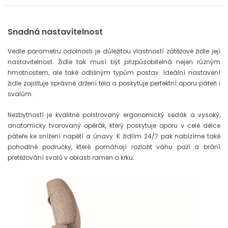
Snadná nastavitelnost
Vedle parametru odolnosti je důležitou vlastností zátěžové židle její
nastavitelnost. Židle tak musí být přizpůsobitelná nejen různým
hmotnostem, ale také odlišným typům postav. Ideální nastavení
židle zajišťuje správné držení těla a poskytuje perfektní oporu páteři i
svalům.
Nezbytností je kvalitně polstrovaný ergonomický sedák a vysoký,
anatomicky tvarovaný opěrák, který poskytuje oporu v celé délce
páteře ke snížení napětí a únavy. K židlím 24/7 pak nabízíme také
pohodlné područky, které pomáhají rozložit váhu paží a brání
přetěžování svalů v oblasti ramen a krku.