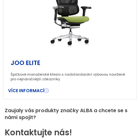
JOO ELITE
Špičkové manažerské křeslo s nadstandardní výbavou navržené
pro nejnáročnější zákazníky
VÍCE INFORMACÍ
Zaujaly vás produkty značky ALBA a chcete se s
námi spojit?
Kontaktujte nás!