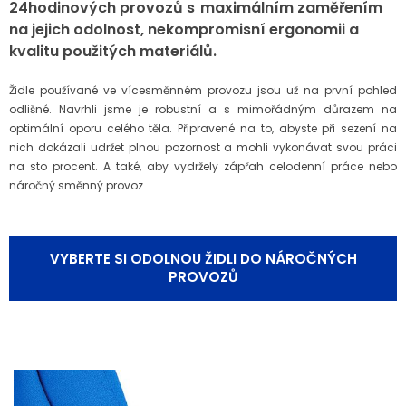
24hodinových provozů s maximálním zaměřením
na jejich odolnost, nekompromisní ergonomii a
kvalitu použitých materiálů.
Židle používané ve vícesměnném provozu jsou už na první pohled
odlišné. Navrhli jsme je robustní a s mimořádným důrazem na
optimální oporu celého těla. Připravené na to, abyste při sezení na
nich dokázali udržet plnou pozornost a mohli vykonávat svou práci
na sto procent. A také, aby vydržely zápřah celodenní práce nebo
náročný směnný provoz.
VYBERTE SI ODOLNOU ŽIDLI DO NÁROČNÝCH
PROVOZŮ