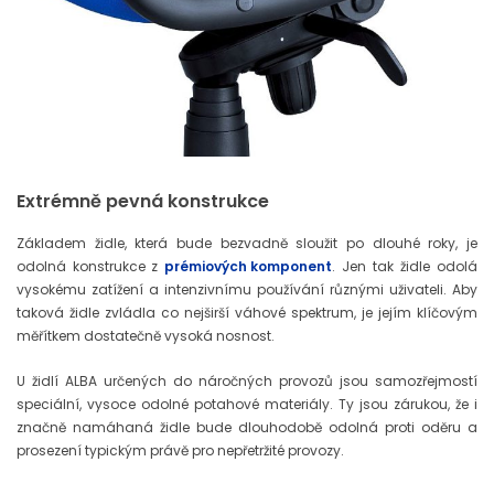
Extrémně pevná konstrukce
Základem židle, která bude bezvadně sloužit po dlouhé roky, je
odolná konstrukce z
prémiových komponent
. Jen tak židle odolá
vysokému zatížení a intenzivnímu používání různými uživateli. Aby
taková židle zvládla co nejširší váhové spektrum, je jejím klíčovým
měřítkem dostatečně vysoká nosnost.
U židlí ALBA určených do náročných provozů jsou samozřejmostí
speciální, vysoce odolné potahové materiály. Ty jsou zárukou, že i
značně namáhaná židle bude dlouhodobě odolná proti oděru a
prosezení typickým právě pro nepřetržité provozy.