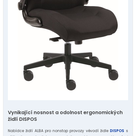
Vynikající nosnost a odolnost ergonomických
židlí DISPOS
Nabídce židlí ALBA pro nonstop provozy vévodí židle
DISPOS
s