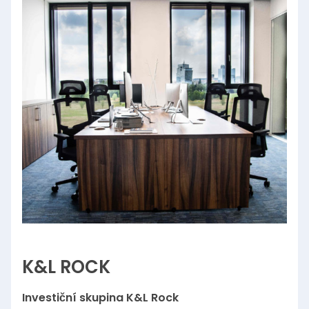
K&L ROCK
Investiční skupina K&L Rock