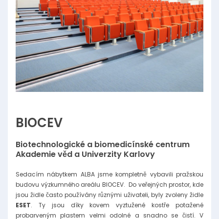
BIOCEV
Biotechnologické a biomedicínské centrum
Akademie věd a Univerzity Karlovy
Sedacím nábytkem ALBA jsme kompletně vybavili pražskou
budovu výzkumného areálu BIOCEV. Do veřejných prostor, kde
jsou židle často používány různými uživateli, byly zvoleny židle
ESET
. Ty jsou díky kovem vyztužené kostře potažené
probarveným plastem velmi odolné a snadno se čistí. V