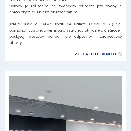
Domov je zařízením se zvláštním režimem pro osoby s
chronickým duševním onemocněním.
Křesla RONA a SALMA spolu se židlemi OLYMP a SQUARE
pomáhají vytvářet příjemnou a vstřícnou atmosféru a zároveň
poskytují dostatek pohodlí pro odpočinek i terapeutické
aktivity.
MORE ABOUT PROJECT