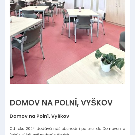
DOMOV NA POLNÍ, VYŠKOV
Domov na Polní, Vyškov
Od roku 2024 dodává náš obchodní partner do Domova na
Polní ve Vyškově sedací nábytek.