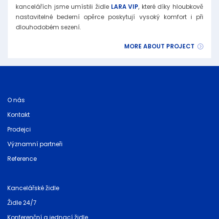
kancelářích jsme umístili židle
LARA VIP
, které díky hloubkově
nastavitelné bederní opěrce poskytují vysoký komfort i při
dlouhodobém sezení.
MORE ABOUT PROJECT
O nás
Kontakt
Prodejci
Významní partneři
Reference
Kancelářské židle
Židle 24/7
Konferenční a jednací židle