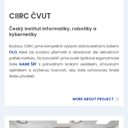
CIIRC ČVUT
Český institut informatiky, robotiky a
kybernetiky
FILO
, které lze snadno přemístit a skladovat dle aktuálních
potřeb institutu. Do kanceláří jsme zvolili špičkové ergonomické
židle
GAME ŠÉF
s pohodlným širokým sedákem, síťovaným
opěrákem a zvýšenou nosností, aby židle vyhovovaly široké
škále uživatelů.
MORE ABOUT PROJECT