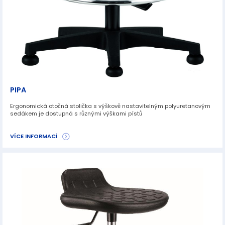
PIPA
Ergonomická otočná stolička s výškově nastavitelným polyuretanovým
sedákem je dostupná s různými výškami pístů
VÍCE INFORMACÍ