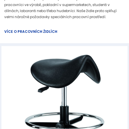
pracovníci ve výrobě, pokladní v supermarketech, studenti v
dílnách, laboranti nebo třeba hudebníci. Naše židle proto splňují
velmi náročné požadavky speciálních pracovní prostředí.
VÍCE O PRACOVNÍCH ŽIDLÍCH