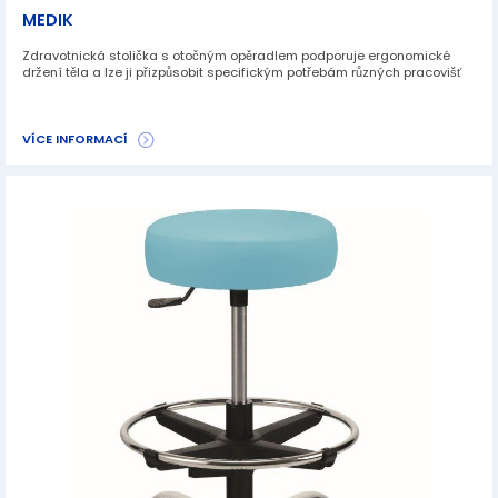
MEDIK
Zdravotnická stolička s otočným opěradlem podporuje ergonomické
držení těla a lze ji přizpůsobit specifickým potřebám různých pracovišť
VÍCE INFORMACÍ