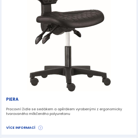
PIERA
Pracovní židle se sedákem a opěrákem vyrobenými z ergonomicky
tvarovaného měkčeného polyuretanu
VÍCE INFORMACÍ