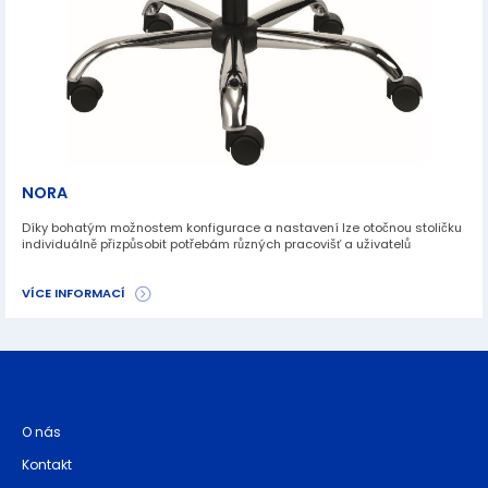
NORA
Díky bohatým možnostem konfigurace a nastavení lze otočnou stoličku
individuálně přizpůsobit potřebám různých pracovišť a uživatelů
VÍCE INFORMACÍ
O nás
Kontakt