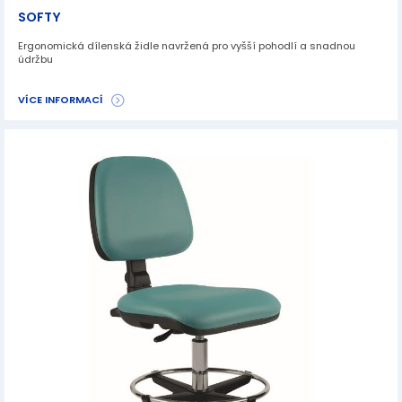
SOFTY
Ergonomická dílenská židle navržená pro vyšší pohodlí a snadnou
údržbu
VÍCE INFORMACÍ