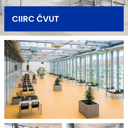
CIIRC ČVUT