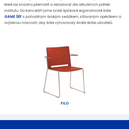
které lze snadno přemístit a skladovat dle aktuálních potřeb
institutu. Do kanceláří jsme zvolili špičkové ergonomické židle
GAME ŠÉF
s pohodlným širokým sedákem, síťovaným opěrákem a
zvýšenou nosností, aby židle vyhovovaly široké škále uživatelů.
FILO