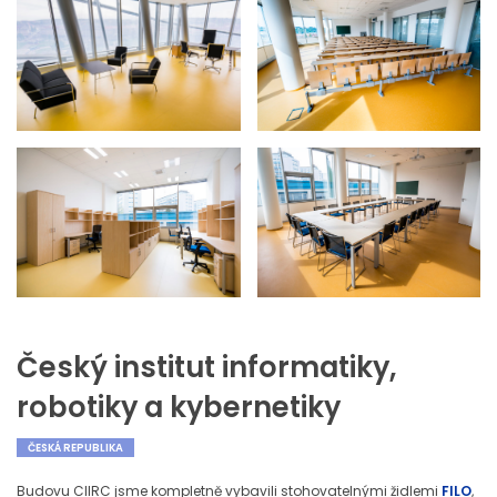
Český institut informatiky,
robotiky a kybernetiky
ČESKÁ REPUBLIKA
Budovu CIIRC jsme kompletně vybavili stohovatelnými židlemi
FILO
,