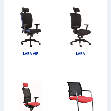
LARA VIP
LARA