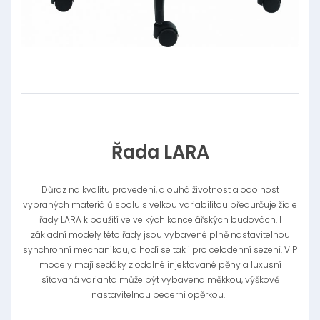
Řada LARA
Důraz na kvalitu provedení, dlouhá životnost a odolnost
vybraných materiálů spolu s velkou variabilitou předurčuje židle
řady LARA k použití ve velkých kancelářských budovách. I
základní modely této řady jsou vybavené plně nastavitelnou
synchronní mechanikou, a hodí se tak i pro celodenní sezení. VIP
modely mají sedáky z odolné injektované pěny a luxusní
síťovaná varianta může být vybavena měkkou, výškově
nastavitelnou bederní opěrkou.