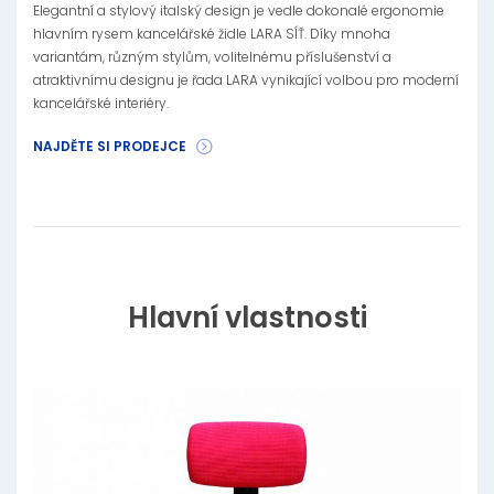
Elegantní a stylový italský design je vedle dokonalé ergonomie
hlavním rysem kancelářské židle LARA SÍŤ. Díky mnoha
variantám, různým stylům, volitelnému příslušenství a
atraktivnímu designu je řada LARA vynikající volbou pro moderní
kancelářské interiéry.
NAJDĚTE SI PRODEJCE
Hlavní vlastnosti