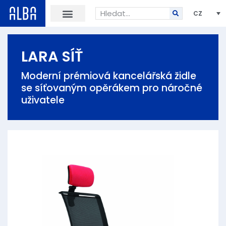
CZ
LARA SÍŤ
Moderní prémiová kancelářská židle
se síťovaným opěrákem pro náročné
uživatele