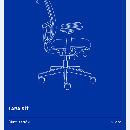
LARA SÍŤ
Šířka sedáku
51 cm