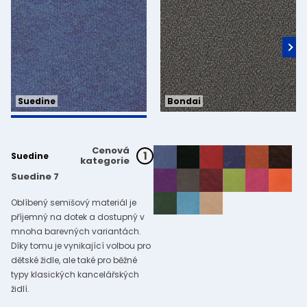
Bondai
Suedine
Cenová
1
Suedine
kategorie
Suedine 7
Oblíbený semišový materiál je
příjemný na dotek a dostupný v
mnoha barevných variantách.
Díky tomu je vynikající volbou pro
dětské židle, ale také pro běžné
typy klasických kancelářských
židlí.