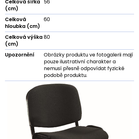
Celková šířka
56
(cm)
Celková
60
hloubka (cm)
Celková výška
80
(cm)
Upozornění
Obrázky produktu ve fotogalerii mají
pouze ilustrativní charakter a
nemusí přesně odpovídat fyzické
podobě produktu.