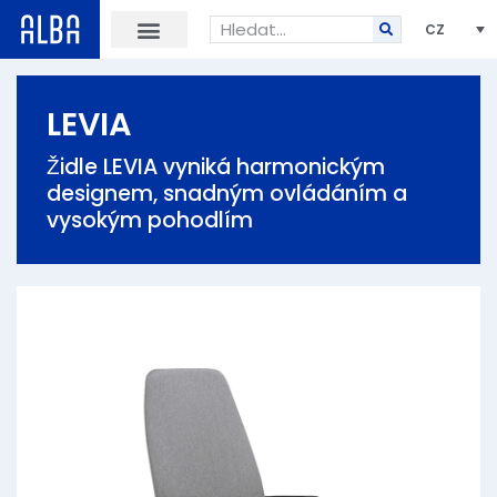
CZ
LEVIA
Židle LEVIA vyniká harmonickým
designem, snadným ovládáním a
vysokým pohodlím