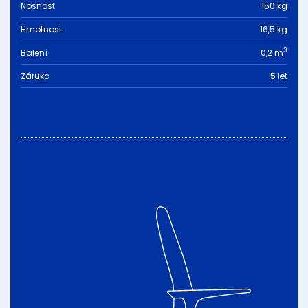
Nosnost
150 kg
Hmotnost
16,5 kg
3
Balení
0,2 m
Záruka
5 let