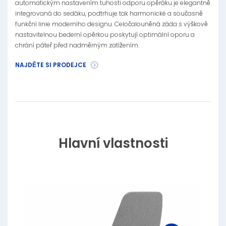
automatickým nastavením tuhosti odporu opěráku je elegantně
integrovaná do sedáku, podtrhuje tak harmonické a současně
funkční linie moderního designu. Celočalouněná záda s výškově
nastavitelnou bederní opěrkou poskytují optimální oporu a
chrání páteř před nadměrným zatížením.
NAJDĚTE SI PRODEJCE
Hlavní vlastnosti