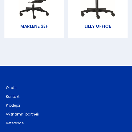
MARLENE ŠÉF
LILLY OFFICE
O nás
Kontakt
Prodejci
Významní partneři
Reference