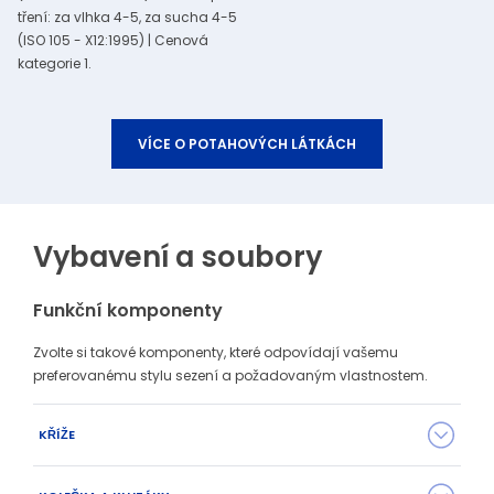
tření: za vlhka 4-5, za sucha 4-5
(ISO 105 - X12:1995) | Cenová
kategorie 1.
VÍCE O POTAHOVÝCH LÁTKÁCH
Vybavení a soubory
Funkční komponenty
Zvolte si takové komponenty, které odpovídají vašemu
preferovanému stylu sezení a požadovaným vlastnostem.
KŘÍŽE