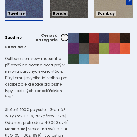
Bondai
Bombay
Suedine
Cenová
1
Suedine
kategorie
Suedine 7
Oblíbený semišový materiál je
příjemný na dotek a dostupný v
mnoha barevných variantách.
Díky tomu je vynikající volbou pro
dětské židle, ale také pro běžné
typy klasických kancelářských
židlí.
Složení: 100% polyester | Gramáž:
190 g/m2 ± 5 %, 285 g/bm ± 5 % |
Odolnost proti oděru: 40 000 cyklů
Martindale | Stálost na světle: 3-4
(ISO 105 - B02:1999) | Stálost při