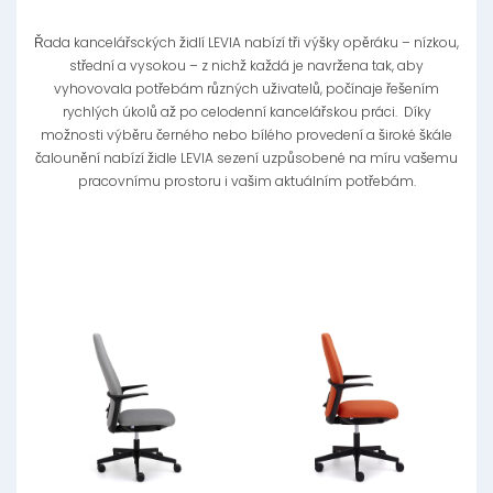
Řada kancelářsckých židlí LEVIA nabízí tři výšky opěráku – nízkou,
střední a vysokou – z nichž každá je navržena tak, aby
vyhovovala potřebám různých uživatelů, počínaje řešením
rychlých úkolů až po celodenní kancelářskou práci. Díky
možnosti výběru černého nebo bílého provedení a široké škále
čalounění nabízí židle LEVIA sezení uzpůsobené na míru vašemu
pracovnímu prostoru i vašim aktuálním potřebám.