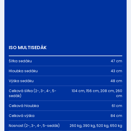
ISO MULTISEDÁK
Šířka sedáku
47 cm
Hloubka sedáku
43 cm
Výška sedáku
48 cm
Celková šířka (2-, 3-, 4-, 5-
104 cm, 156 cm, 208 cm, 260
sedák)
cm
Celková hloubka
61 cm
Celková výška
84 cm
Nosnost (2-, 3-, 4-, 5-sedák)
260 kg, 390 kg, 520 kg, 650 kg