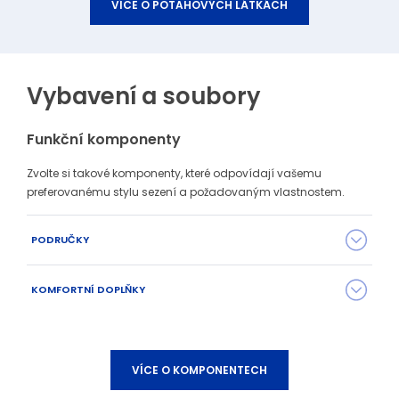
VÍCE O POTAHOVÝCH LÁTKÁCH
Vybavení a soubory
Funkční komponenty
Zvolte si takové komponenty, které odpovídají vašemu
preferovanému stylu sezení a požadovaným vlastnostem.
PODRUČKY
KOMFORTNÍ DOPLŇKY
VÍCE O KOMPONENTECH
PP područky P06 + plastový