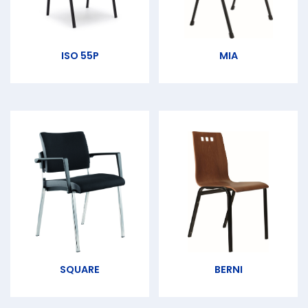
ISO 55P
MIA
SQUARE
BERNI