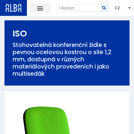
CZ
ISO
Stohovatelná konferenční židle s
pevnou ocelovou kostrou o síle 1,2
mm, dostupná v různých
materiálových provedeních i jako
multisedák