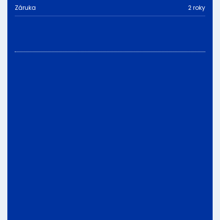
Záruka
2 roky