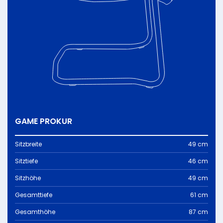
GAME PROKUR
Sitzbreite
49 cm
Sitztiefe
46 cm
Sitzhöhe
49 cm
Gesamttiefe
61 cm
Gesamthöhe
87 cm