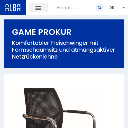
DE
GAME PROKUR
Komfortabler Freischwinger mit
Formschaumsitz und atmungsaktiver
Netzrückenlehne