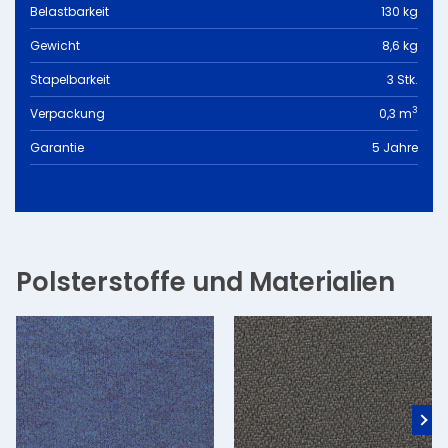
Belastbarkeit
130 kg
Gewicht
8,6 kg
Stapelbarkeit
3 Stk.
3
Verpackung
0,3 m
Garantie
5 Jahre
Polsterstoffe und Materialien