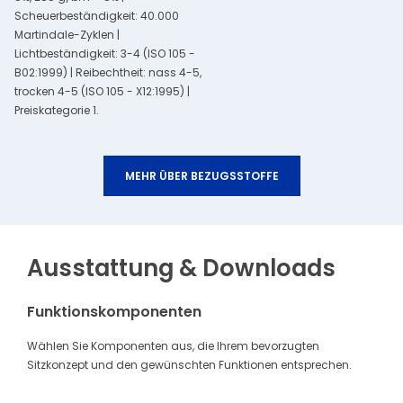
Scheuerbeständigkeit: 40.000
Martindale-Zyklen |
Lichtbeständigkeit: 3-4 (ISO 105 -
B02:1999) | Reibechtheit: nass 4-5,
trocken 4-5 (ISO 105 - X12:1995) |
Preiskategorie 1.
MEHR ÜBER BEZUGSSTOFFE
Ausstattung & Downloads
Funktionskomponenten
Wählen Sie Komponenten aus, die Ihrem bevorzugten
Sitzkonzept und den gewünschten Funktionen entsprechen.