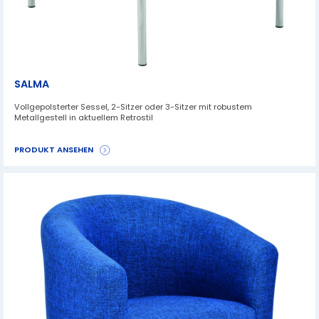
SALMA
Vollgepolsterter Sessel, 2-Sitzer oder 3-Sitzer mit robustem
Metallgestell in aktuellem Retrostil
PRODUKT ANSEHEN