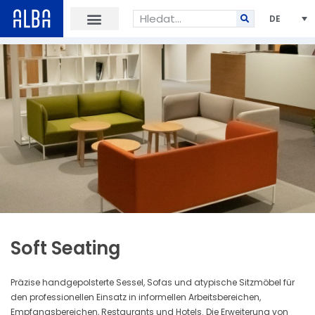
DE
Soft Seating
Präzise handgepolsterte Sessel, Sofas und atypische Sitzmöbel für
den professionellen Einsatz in informellen Arbeitsbereichen,
Empfangsbereichen, Restaurants und Hotels. Die Erweiterung von