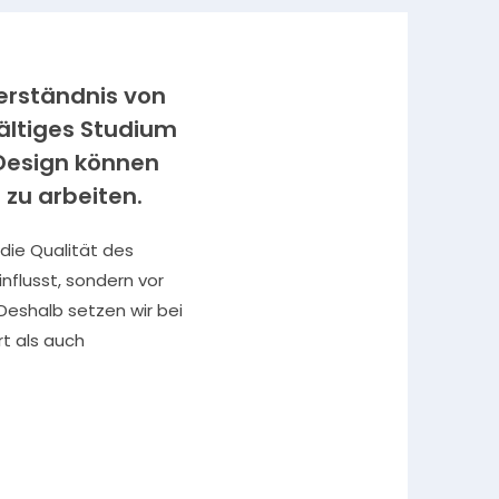
Verständnis von
ältiges Studium
Design können
 zu arbeiten.
 die Qualität des
nflusst, sondern vor
Deshalb setzen wir bei
rt als auch