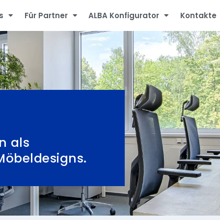
s
Für Partner
ALBA Konfigurator
Kontakte
n als
 Möbeldesigns.