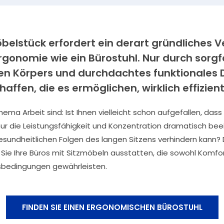
belstück erfordert ein derart gründliches 
gonomie wie ein Bürostuhl. Nur durch sorgf
en Körpers und durchdachtes funktionales 
haffen, die es ermöglichen, wirklich effizient
ma Arbeit sind: Ist Ihnen vielleicht schon aufgefallen, dass
nur die Leistungsfähigkeit und Konzentration dramatisch beei
esundheitlichen Folgen des langen Sitzens verhindern kann? 
 Sie Ihre Büros mit Sitzmöbeln ausstatten, die sowohl Komfo
sbedingungen gewährleisten.
FINDEN SIE EINEN ERGONOMISCHEN BÜROSTUHL