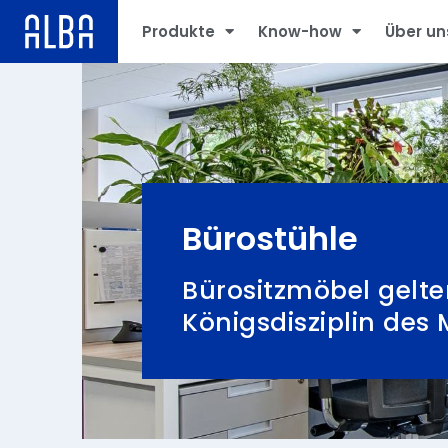
Produkte
Know-how
Über un
Bürostühle
Bürositzmöbel gelte
Königsdisziplin des