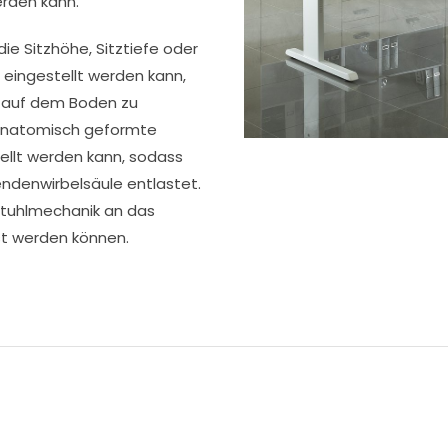
rden kann.
ie Sitzhöhe, Sitztiefe oder
 eingestellt werden kann,
e auf dem Boden zu
e anatomisch geformte
tellt werden kann, sodass
endenwirbelsäule entlastet.
stuhlmechanik an das
t werden können.