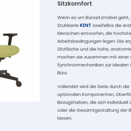
Sitzkomfort
Wenn es um Bürositzmöbel geht, is
Stuhlserie
KENT
zweifellos die ers
Menschen entworfen, die höchste
Arbeitsbedingungen legen. Die 
Sitzfläche und die hohe, anatom
machen sie zusammen mit einer 
Synchronmechaniken zur idealen 
Büro.
Vollendet wird die Serie durch di
optionalen Komponenten, Oberfl
Bezugsfarben, die sich individuell 
oder die Gesamtgestaltung der
lassen.