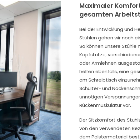
Maximaler Komfor
gesamten Arbeits
Bei der Entwicklung und H
Stühlen gehen wir noch ein
So können unsere Stühle m
Kopfstütze, verschiedene
oder Armlehnen ausgesta
helfen ebenfalls, eine ges
am Schreibtisch einzune
Schulter- und Nackensch
unnötigen Verspannungen
Rückenmuskulatur vor.
Der Sitzkomfort des Stuhl
von den verwendeten Bez
dem Polstermaterial best