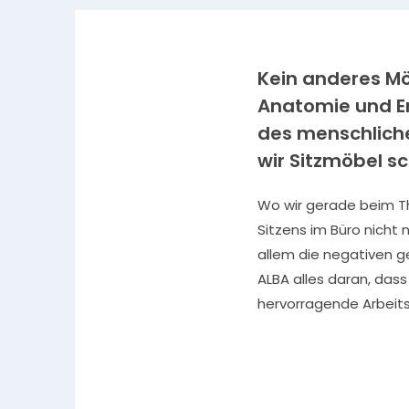
Kein anderes Mö
Anatomie und Er
des menschlich
wir Sitzmöbel sc
Wo wir gerade beim The
Sitzens im Büro nicht 
allem die negativen g
ALBA alles daran, dass
hervorragende Arbeit