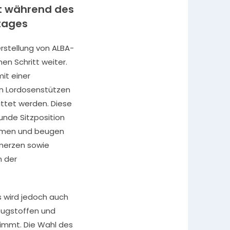
t während des
tages
erstellung von ALBA-
en Schritt weiter.
it einer
n Lordosenstützen
ttet werden. Diese
unde Sitzposition
hmen und beugen
merzen sowie
 der
s wird jedoch auch
ugstoffen und
immt. Die Wahl des