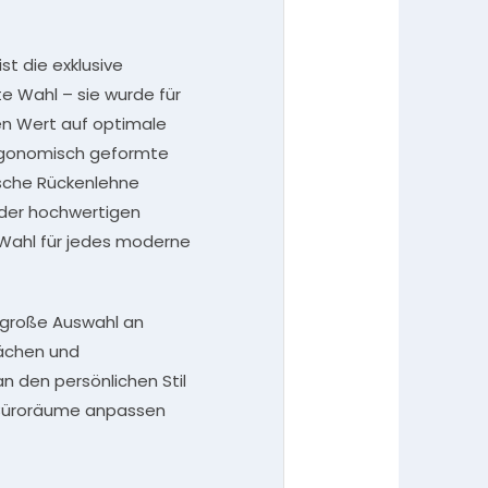
t die exklusive
te Wahl – sie wurde für
n Wert auf optimale
ergonomisch geformte
ische Rückenlehne
der hochwertigen
Wahl für jedes moderne
e große Auswahl an
ächen und
an den persönlichen Stil
 Büroräume anpassen