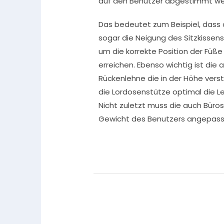
auf den Benutzer abgestimmt we
Das bedeutet zum Beispiel, dass d
sogar die Neigung des Sitzkissens
um die korrekte Position der Füß
erreichen. Ebenso wichtig ist di
Rückenlehne die in der Höhe vers
die Lordosenstütze optimal die L
Nicht zuletzt muss die auch Büro
Gewicht des Benutzers angepass