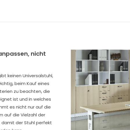
 anpassen, nicht
bt keinen Universalstuhl,
wichtig, beim Kauf eines
iterien zu beachten, die
ignet ist und in welches
mmt es nicht nur auf die
m auf die Vielzahl der
, damit der Stuhl perfekt