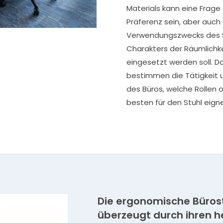
Materials kann eine Frage
Präferenz sein, aber auch
Verwendungszwecks des S
Charakters der Räumlichke
eingesetzt werden soll. D
bestimmen die Tätigkeit
des Büros, welche Rollen 
besten für den Stuhl eign
Die ergonomische Bürost
überzeugt durch ihren 