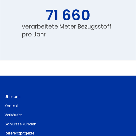
71 660
verarbeitete Meter Bezugsstoff
pro Jahr
Über uns
Kontakt
Verkäufer
Schlüsselkunden
Referenzprojekte