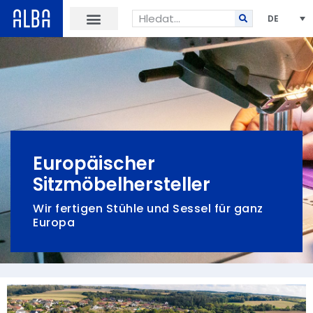
DE
Europäischer
Sitzmöbelhersteller
Wir fertigen Stühle und Sessel für ganz
Europa