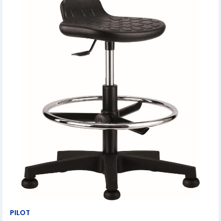
PILOT