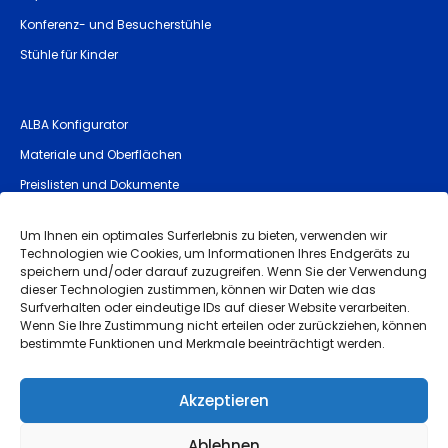
Konferenz- und Besucherstühle
Stühle für Kinder
ALBA Konfigurator
Materiale und Oberflächen
Preislisten und Dokumente
Allgemeine Sicherheitshinweise (GPSR)
Um Ihnen ein optimales Surferlebnis zu bieten, verwenden wir
Technologien wie Cookies, um Informationen Ihres Endgeräts zu
speichern und/oder darauf zuzugreifen. Wenn Sie der Verwendung
Impressum
dieser Technologien zustimmen, können wir Daten wie das
Surfverhalten oder eindeutige IDs auf dieser Website verarbeiten.
Allgemeine Geschäftsbedingungen
Wenn Sie Ihre Zustimmung nicht erteilen oder zurückziehen, können
bestimmte Funktionen und Merkmale beeinträchtigt werden.
Qualitätsgarantie und Reklamation
Datenschutz
Akzeptieren
Whistleblowing
Ablehnen