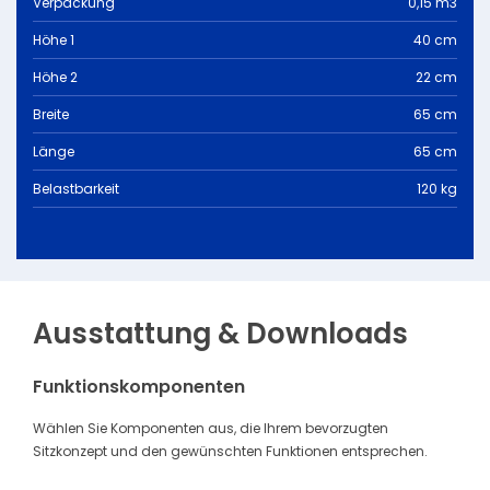
Verpackung
0,15 m3
Höhe 1
40 cm
Höhe 2
22 cm
Breite
65 cm
Länge
65 cm
Belastbarkeit
120 kg
Ausstattung & Downloads
Funktionskomponenten
Wählen Sie Komponenten aus, die Ihrem bevorzugten
Sitzkonzept und den gewünschten Funktionen entsprechen.