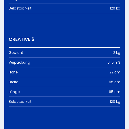
Belastbarkeit
120 kg
CREATIVE 6
Gewicht
2 kg
Verpackung
0,15 m3
Höhe
22 cm
Breite
65 cm
Länge
65 cm
Belastbarkeit
120 kg