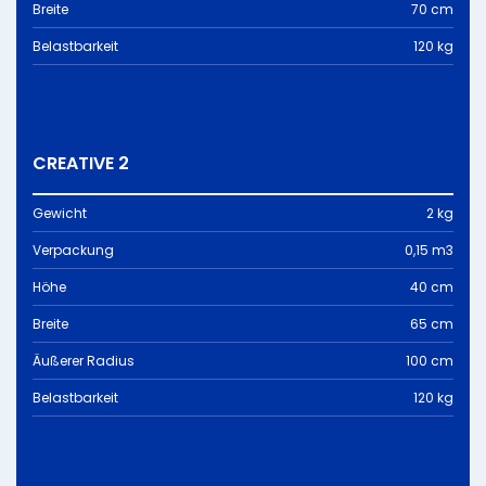
Breite
70 cm
Belastbarkeit
120 kg
CREATIVE 2
Gewicht
2 kg
Verpackung
0,15 m3
Höhe
40 cm
Breite
65 cm
Äußerer Radius
100 cm
Belastbarkeit
120 kg