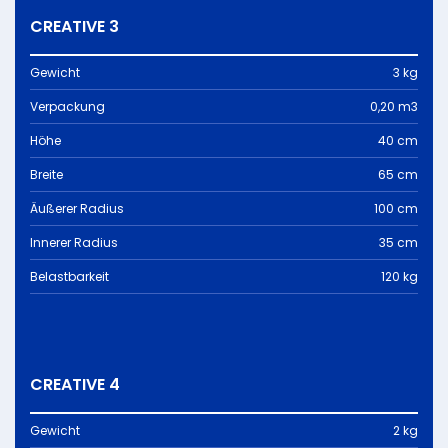
CREATIVE 3
Gewicht
3 kg
Verpackung
0,20 m3
Höhe
40 cm
Breite
65 cm
Äußerer Radius
100 cm
Innerer Radius
35 cm
Belastbarkeit
120 kg
CREATIVE 4
Gewicht
2 kg