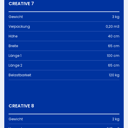
CREATIVE 7
Gewicht
3 kg
Verpackung
0,20 m3
Höhe
40 cm
Breite
65 cm
Länge 1
100 cm
Länge 2
65 cm
Belastbarkeit
120 kg
CREATIVE 8
Gewicht
2 kg