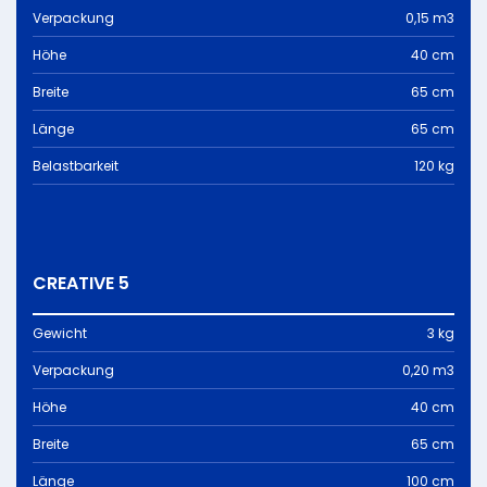
Verpackung
0,15 m3
Höhe
40 cm
Breite
65 cm
Länge
65 cm
Belastbarkeit
120 kg
CREATIVE 5
Gewicht
3 kg
Verpackung
0,20 m3
Höhe
40 cm
Breite
65 cm
Länge
100 cm