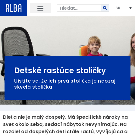
SK
Detské rastúce stoličky
Uistite sa, že ich prvá stolička je naozaj
skvelá stolička
Dieťa nie je malý dospelý. Má špecifické nároky na
svet okolo seba, sedací nábytok nevynímajúc. Na
rozdiel od dospelých deti stále rastú, vyvíjajú sa a