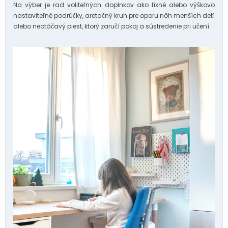
Na výber je rad voliteľných doplnkov ako fixné alebo výškovo
nastaviteľné podrúčky, aretačný kruh pre oporu nôh menších detí
alebo neotáčavý piest, ktorý zaručí pokoj a sústredenie pri učení.