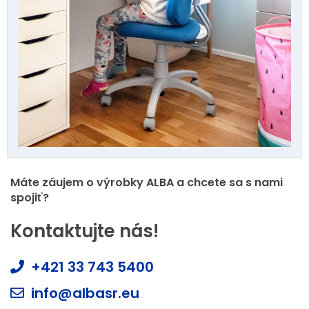
Máte záujem o výrobky ALBA a chcete sa s nami
spojiť?
Kontaktujte nás!
+421 33 743 5400
info@albasr.eu