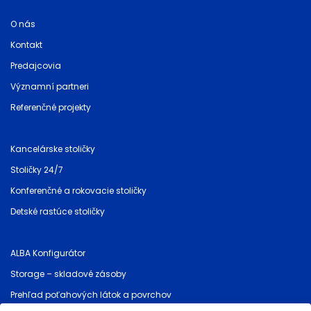
O nás
Kontakt
Predajcovia
Významní partneri
Referenčné projekty
Kancelárske stoličky
Stoličky 24/7
Konferenčné a rokovacie stoličky
Detské rastúce stoličky
ALBA Konfigurátor
Storage – skladové zásoby
Prehľad poťahových látok a povrchov