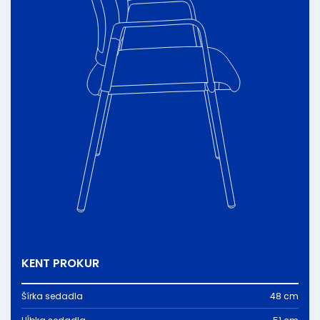
KENT PROKUR
Šírka sedadla
48 cm