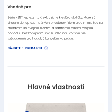
Vhodné pre
Sériu KENT reprezentujú exkluzívne kreslá a stoličky, ktoré sú
vhodné do reprezentačných priestorov firiem a do miest, kde sa
stretávate so svojimi klientmi a partnermi. Vďaka svojmu
pohodliu bez kompromisov sú ideálnou voľbou pre
každodennú a dlhodobú kancelársku prácu.
NÁJDITE SI PREDAJCU
Hlavné vlastnosti