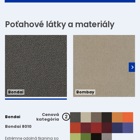
Poťahové látky a materiály
Bondai
Bombay
Cenová
2
Bondai
kategória
Bondai 8010
Extrémne odolná tkanina so