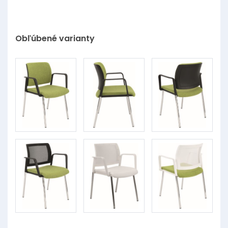
Obľúbené varianty