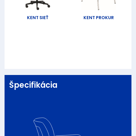
KENT SIEŤ
KENT PROKUR
Špecifikácia