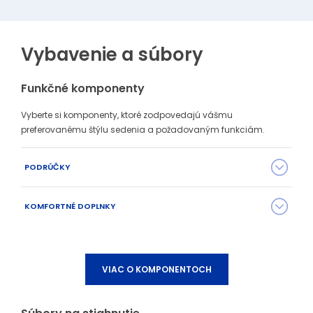
Vybavenie a súbory
Funkčné komponenty
Vyberte si komponenty, ktoré zodpovedajú vášmu
preferovanému štýlu sedenia a požadovaným funkciám.
PODRÚČKY
KOMFORTNÉ DOPLNKY
VIAC O KOMPONENTOCH
P27
P27W