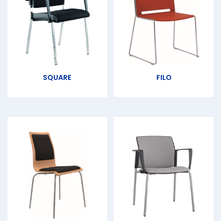
SQUARE
FILO