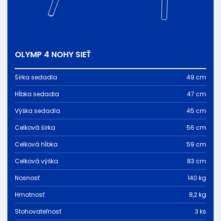
OLYMP 4 NOHY SIEŤ
Šírka sedadla
49 cm
Hĺbka sedadla
47 cm
Výška sedadla
45 cm
Celková šírka
56 cm
Celková hĺbka
59 cm
Celková výška
83 cm
Nosnosť
140 kg
Hmotnosť
8,2 kg
Stohovateľnosť
3 ks