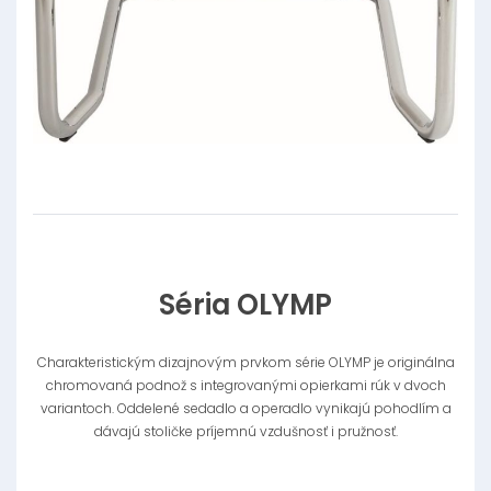
Séria OLYMP
Charakteristickým dizajnovým prvkom série OLYMP je originálna
chromovaná podnož s integrovanými opierkami rúk v dvoch
variantoch. Oddelené sedadlo a operadlo vynikajú pohodlím a
dávajú stoličke príjemnú vzdušnosť i pružnosť.