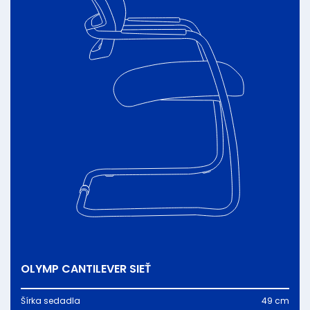
OLYMP CANTILEVER SIEŤ
Šírka sedadla
49 cm