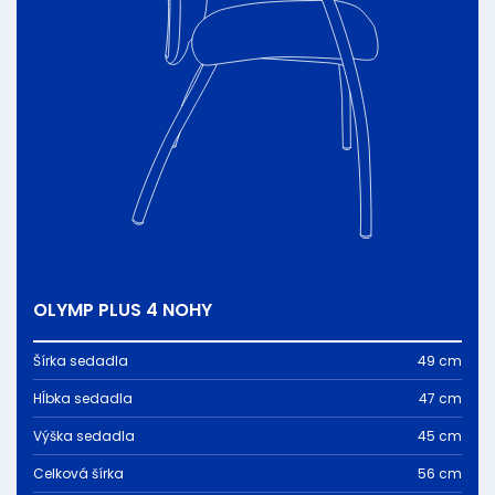
OLYMP PLUS 4 NOHY
Šírka sedadla
49 cm
Hĺbka sedadla
47 cm
Výška sedadla
45 cm
Celková šírka
56 cm