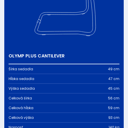
OLYMP PLUS CANTILEVER
Šírka sedadla
49 cm
Hĺbka sedadla
47 cm
Výška sedadla
45 cm
Celková šírka
56 cm
Celková hĺbka
59 cm
Celková výška
93 cm
Nosnosť
140 kg