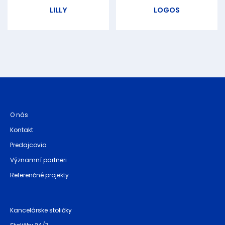
LILLY
LOGOS
O nás
Kontakt
Predajcovia
Významní partneri
Referenčné projekty
Kancelárske stoličky