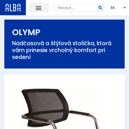
SK
OLYMP
Nadčasová a štýlová stolička, ktorá
vám prinesie vrcholný komfort pri
sedení