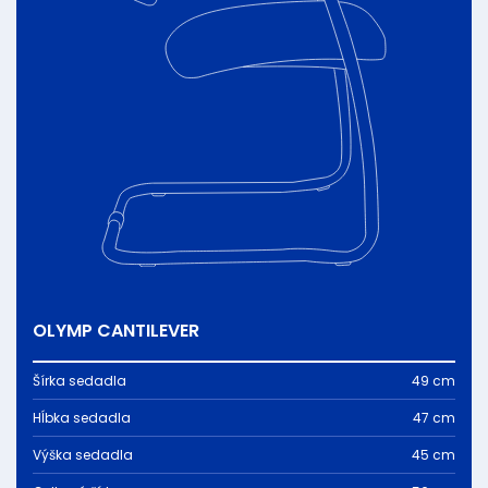
OLYMP CANTILEVER
Šírka sedadla
49 cm
Hĺbka sedadla
47 cm
Výška sedadla
45 cm