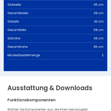
Sitzbreite
45 cm
Gesamtbreite
49 cm
Sitztiefe
43 cm
Gesamttiefe
58 cm
Sitzhöhe
48 cm
Gesamthöhe
85 cm
Mindestbestellmenge
2
Ausstattung & Downloads
Funktionskomponenten
Wählen Sie Komponenten aus, die Ihrem bevorzugten