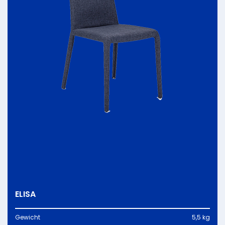
ELISA
Gewicht
5,5 kg