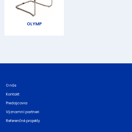
OLYMP
O nás
Kontakt
Predajcovia
Významní partneri
Referenčné projekty