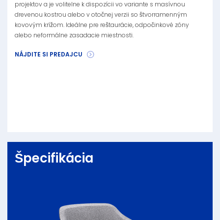
projektov a je volitelne k dispozícii vo variante s masívnou
drevenou kostrou alebo v otočnej verzii so štvorramenným
kovovým krížom. Ideálne pre reštaurácie, odpočinkové zóny
alebo neformálne zasadacie miestnosti.
NÁJDITE SI PREDAJCU
Špecifikácia