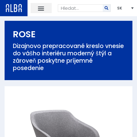
SK
ROSE
Dizajnovo prepracované kreslo vnesie
do vášho interiéru moderný štýl a
zároveň poskytne príjemné
posedenie