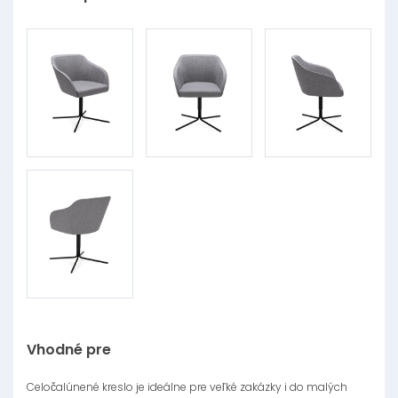
Vhodné pre
Celočalúnené kreslo je ideálne pre veľké zakázky i do malých