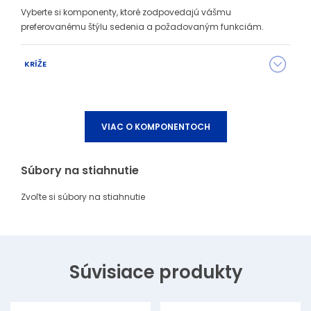
Vyberte si komponenty, ktoré zodpovedajú vášmu
preferovanému štýlu sedenia a požadovaným funkciám.
KRÍŽE
VIAC O KOMPONENTOCH
Súbory na stiahnutie
Zvoľte si súbory na stiahnutie
A
B
Súvisiace produkty