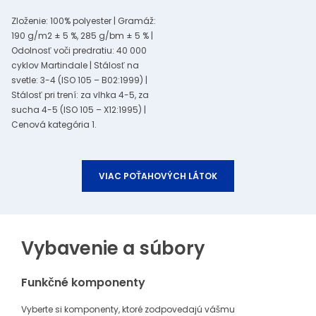
Zloženie: 100% polyester | Gramáž:
190 g/m2 ± 5 %, 285 g/bm ± 5 % |
Odolnosť voči predratiu: 40 000
cyklov Martindale | Stálosť na
svetle: 3-4 (ISO 105 – B02:1999) |
Stálosť pri trení: za vlhka 4-5, za
sucha 4-5 (ISO 105 – X12:1995) |
Cenová kategória 1.
VIAC POŤAHOVÝCH LÁTOK
Vybavenie a súbory
Funkčné komponenty
Vyberte si komponenty, ktoré zodpovedajú vášmu