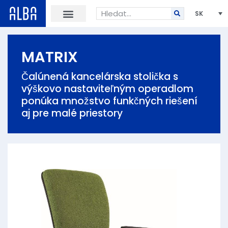
SK
MATRIX
Čalúnená kancelárska stolička s
výškovo nastaviteľným operadlom
ponúka množstvo funkčných riešení
aj pre malé priestory