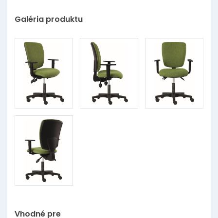
Galéria produktu
Vhodné pre