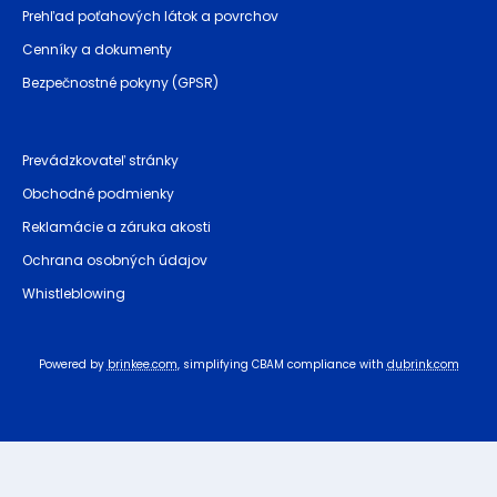
Prehľad poťahových látok a povrchov
Cenníky a dokumenty
Bezpečnostné pokyny (GPSR)
Prevádzkovateľ stránky
Obchodné podmienky
Reklamácie a záruka akosti
Ochrana osobných údajov
Whistleblowing
Powered by
brinkee.com
, simplifying CBAM compliance with
dubrink.com