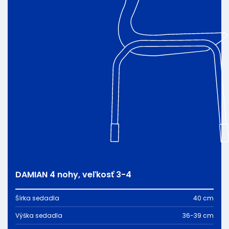
DAMIAN 4 nohy, veľkosť 3-4
Šírka sedadla
40 cm
Výška sedadla
36-39 cm