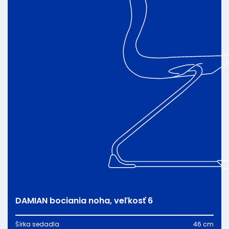
DAMIAN bociania noha, veľkosť 6
Šírka sedadla
46 cm