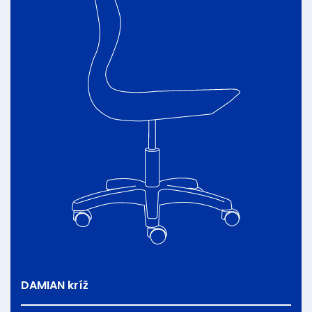
DAMIAN kríž