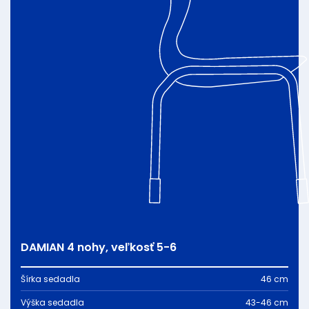
DAMIAN 4 nohy, veľkosť 5-6
Šírka sedadla
46 cm
Výška sedadla
43-46 cm