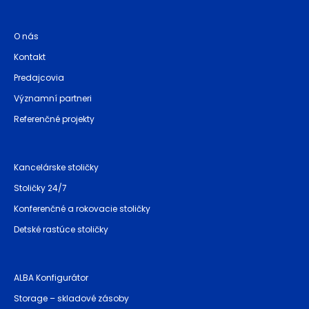
O nás
Kontakt
Predajcovia
Významní partneri
Referenčné projekty
Kancelárske stoličky
Stoličky 24/7
Konferenčné a rokovacie stoličky
Detské rastúce stoličky
ALBA Konfigurátor
Storage – skladové zásoby