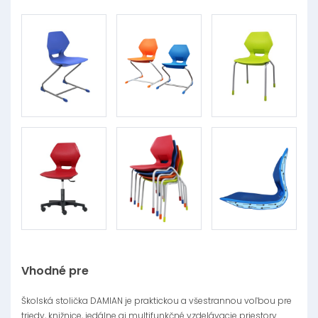
Vhodné pre
Školská stolička DAMIAN je praktickou a všestrannou voľbou pre
triedy, knižnice, jedálne aj multifunkčné vzdelávacie priestory.