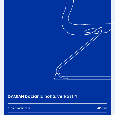
DAMIAN bociania noha, veľkosť 4
Šírka sedadla
40 cm