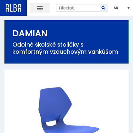
SK
DAMIAN
Odolné školské stoličky s
komfortným vzduchovým vankúšom