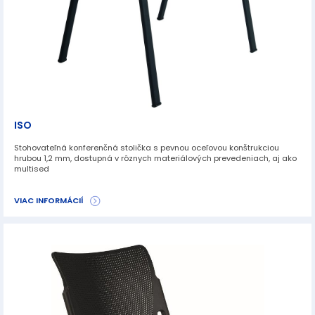
ISO
Stohovateľná konferenčná stolička s pevnou oceľovou konštrukciou
hrubou 1,2 mm, dostupná v rôznych materiálových prevedeniach, aj ako
multised
VIAC INFORMÁCIÍ