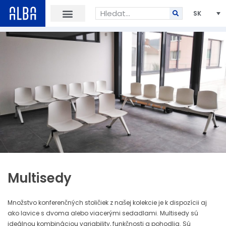
SK
Multisedy
Množstvo konferenčných stoličiek z našej kolekcie je k dispozícii aj
ako lavice s dvoma alebo viacerými sedadlami. Multisedy sú
ideálnou kombináciou variability, funkčnosti a pohodlia. Sú