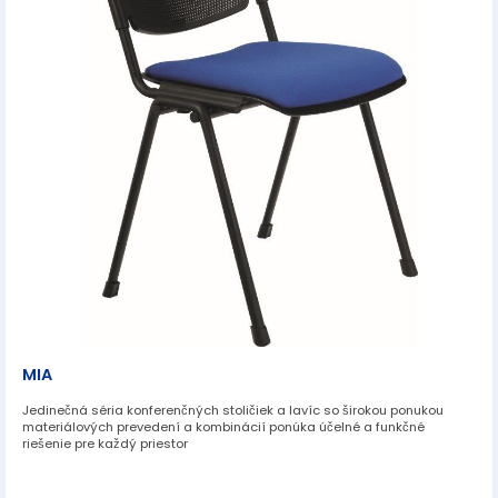
MIA
Jedinečná séria konferenčných stoličiek a lavíc so širokou ponukou
materiálových prevedení a kombinácií ponúka účelné a funkčné
riešenie pre každý priestor