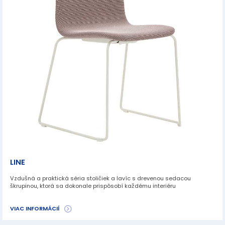
LINE
Vzdušná a praktická séria stoličiek a lavíc s drevenou sedacou
škrupinou, ktorá sa dokonale prispôsobí každému interiéru
VIAC INFORMÁCIÍ