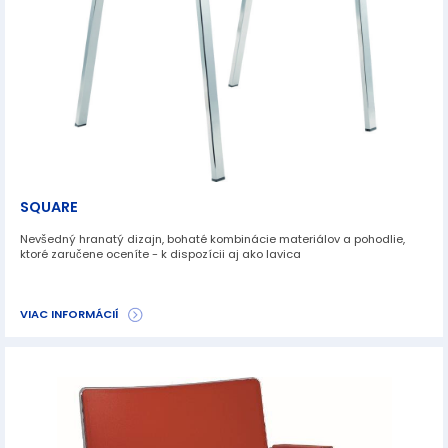
SQUARE
Nevšedný hranatý dizajn, bohaté kombinácie materiálov a pohodlie,
ktoré zaručene oceníte - k dispozícii aj ako lavica
VIAC INFORMÁCIÍ