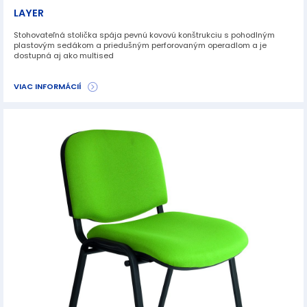
LAYER
Stohovateľná stolička spája pevnú kovovú konštrukciu s pohodlným
plastovým sedákom a priedušným perforovaným operadlom a je
dostupná aj ako multised
VIAC INFORMÁCIÍ