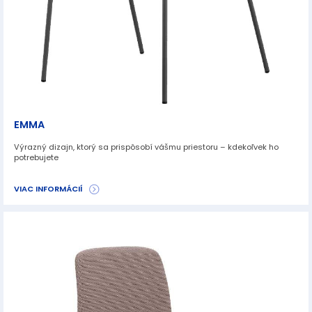
EMMA
Výrazný dizajn, ktorý sa prispôsobí vášmu priestoru – kdekoľvek ho
potrebujete
VIAC INFORMÁCIÍ