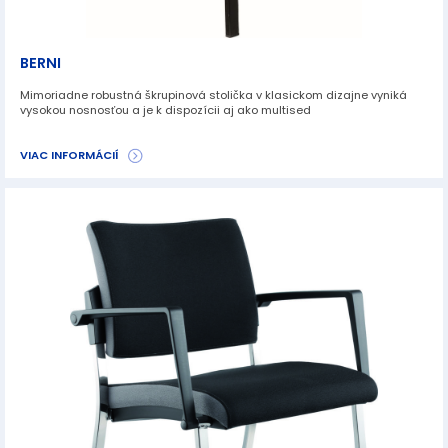
BERNI
Mimoriadne robustná škrupinová stolička v klasickom dizajne vyniká
vysokou nosnosťou a je k dispozícii aj ako multised
VIAC INFORMÁCIÍ