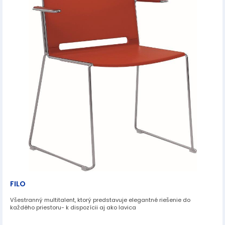
FILO
Všestranný multitalent, ktorý predstavuje elegantné riešenie do
každého priestoru- k dispozícii aj ako lavica